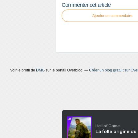
Commenter cet article
Ajouter un commentaire
Voir le profil de
DMG
sur le portail Overblog
Créer un blog gratuit sur Ove
Hall of Game
La folle origine du