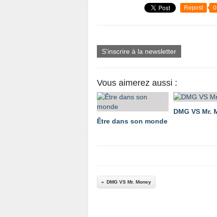
Repost
0
S'inscrire à la newsletter
Vous aimerez aussi :
DMG VS Mr. 
Être dans son monde
DMG VS Mr. Money