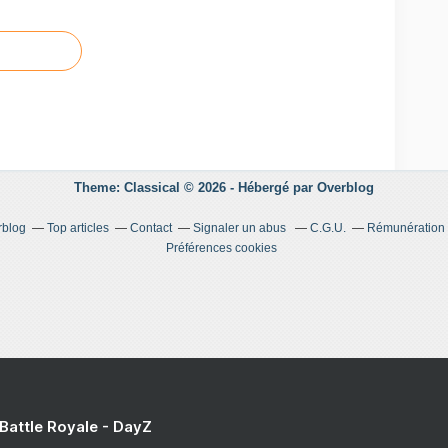
Theme: Classical © 2026 -
Hébergé par
Overblog
rblog
Top articles
Contact
Signaler un abus
C.G.U.
Rémunération e
Préférences cookies
 Battle Royale - DayZ