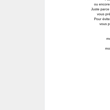
ou encore 
Juste parce 
vous pré
Pour évite
vous p
mo
mo