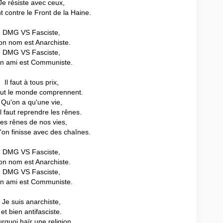
Je résiste avec ceux,
nt contre le Front de la Haine.
DMG VS Fasciste,
n nom est Anarchiste.
DMG VS Fasciste,
n ami est Communiste.
Il faut à tous prix,
out le monde comprennent.
Qu'on a qu'une vie,
il faut reprendre les rênes.
es rênes de nos vies,
'on finisse avec des chaînes.
DMG VS Fasciste,
n nom est Anarchiste.
DMG VS Fasciste,
n ami est Communiste.
Je suis anarchiste,
et bien antifasciste.
rquoi haïr une religion,