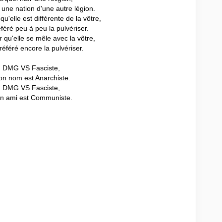
une nation d'une autre légion.
qu'elle est différente de la vôtre,
féré peu à peu la pulvériser.
r qu'elle se mêle avec la vôtre,
référé encore la pulvériser.
DMG VS Fasciste,
n nom est Anarchiste.
DMG VS Fasciste,
n ami est Communiste.