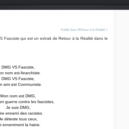
Publié dans
#Retour à la Réalité 1
Fasciste qui est un extrait de Retour à la Réalité dans le
DMG VS Fasciste,
n nom est Anarchiste.
DMG VS Fasciste,
n ami est Communiste.
Mon nom est DMG,
 en guerre contre les fascistes,
Je suis DMG,
pire ennemi des racistes.
Je déteste tous ceux,
i enveniment la haine.