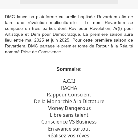
DMG lance sa plateforme culturelle baptisée Revardem afin de
faire une révolution multiculturelle. Le nom Revardem se
compose en trois parties dont Rev pour Révolution, Ar(t) pour
Artistique et Dem pour Démocratique. La première saison aura
lieu entre mai 2025 et juin 2025. Pour cette première saison de
Revardem, DMG partage le premier tome de Retour à la Réalité
nommé Prise de Conscience.
.
Sommaire:
A.C.I.!
RACHA
Rappeur Conscient
De la Monarchie à la Dictature
Money Dangerous
Libre sans talent
Conscience VS Business
En avance surtout
Réalisez vos rêves!