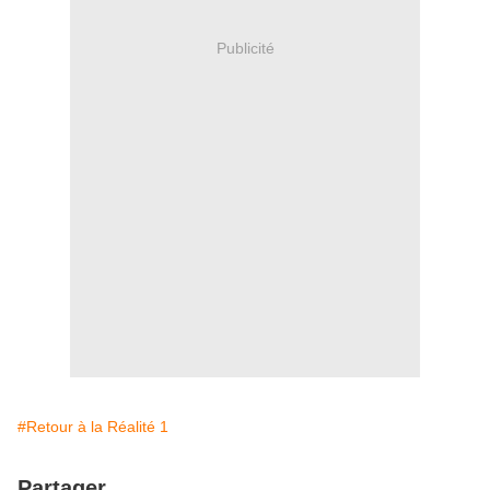
Publicité
#Retour à la Réalité 1
Partager