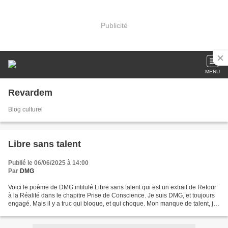
Publicité
MENU
Revardem
Blog culturel
Libre sans talent
Publié le 06/06/2025 à 14:00
Par
DMG
Voici le poème de DMG intitulé Libre sans talent qui est un extrait de Retour
à la Réalité dans le chapitre Prise de Conscience. Je suis DMG, et toujours
engagé. Mais il y a truc qui bloque, et qui choque. Mon manque de talent, je
ne suis pas excellent....