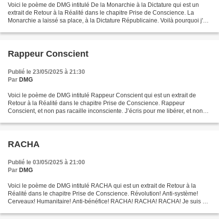
Voici le poème de DMG intitulé De la Monarchie à la Dictature qui est un
extrait de Retour à la Réalité dans le chapitre Prise de Conscience. La
Monarchie a laissé sa place, à la Dictature Républicaine. Voilà pourquoi j'ai
la haine, je viens pour briser...
Rappeur Conscient
Publié le 23/05/2025 à 21:30
Par
DMG
Voici le poème de DMG intitulé Rappeur Conscient qui est un extrait de
Retour à la Réalité dans le chapitre Prise de Conscience. Rappeur
Conscient, et non pas racaille inconsciente. J’écris pour me libérer, et non
pas pour me la raconter. Les gens ne...
RACHA
Publié le 03/05/2025 à 21:00
Par
DMG
Voici le poème de DMG intitulé RACHA qui est un extrait de Retour à la
Réalité dans le chapitre Prise de Conscience. Révolution! Anti-système!
Cerveaux! Humanitaire! Anti-bénéfice! RACHA! RACHA! RACHA! Je suis un
poète, qui écrit en français. Beaucoup...