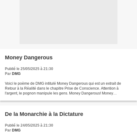
Money Dangerous
Publié le 25/05/2025 à 21:30
Par
DMG
Voici le poème de DMG intitulé Money Dangerous qui est un extrait de
Retour à la Réalité dans le chapitre Prise de Conscience. Attention à
l'argent, le pognon manipule les gens. Money Dangerous! Money
Dangerous! Çà fait longtemps, que j'observe le monde....
De la Monarchie à la Dictature
Publié le 24/05/2025 à 21:30
Par
DMG